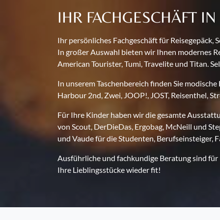
IHR FACHGESCHÄFT IN
Ihr persönliches Fachgeschäft für Reisegepäck,
In großer Auswahl bieten wir Ihnen modernes Re
American Tourister, Tumi, Travelite und Titan. Sel
In unserem Taschenbereich finden Sie modische 
Harbour 2nd, Zwei, JOOP!, JOST, Reisenthel, Stre
Für Ihre Kinder haben wir die gesamte Ausstatt
von Scout, DerDieDas, Ergobag, McNeill und Step
und Vaude für die Studenten, Berufseinsteiger, F
Ausführliche und fachkundige Beratung sind für u
Ihre Lieblingsstücke wieder fit!