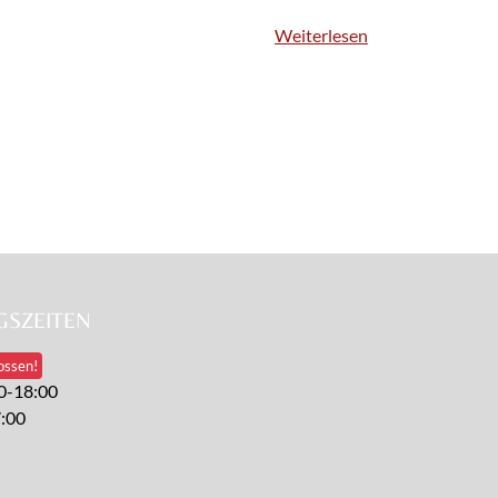
Weiterlesen
SZEITEN
ossen!
0-18:00
7:00