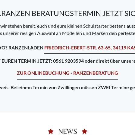
RANZEN BERATUNGSTERMIN JETZT SI
wir stehen bereit, euch und eure kleinen Schulstarter bestens ausz
s unserer riesigen Auswahl an Modellen und Marken den perfekten
O? RANZENLADEN
FRIEDRICH-EBERT-STR. 63-65, 34119 KA
EUREN TERMIN JETZT: 0561 9203594 oder direkt über unsere
ZUR ONLINEBUCHUNG - RANZENBERATUNG
weis: Bei einem Termin von Zwillingen müssen ZWEI Termine g
NEWS