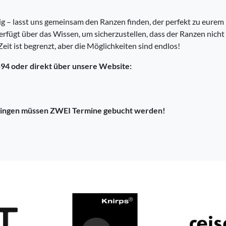
tig – lasst uns gemeinsam den Ranzen finden, der perfekt zu eurem 
fügt über das Wissen, um sicherzustellen, dass der Ranzen nicht n
eit ist begrenzt, aber die Möglichkeiten sind endlos!
 oder direkt über unsere Website:
llingen müssen ZWEI Termine gebucht werden!