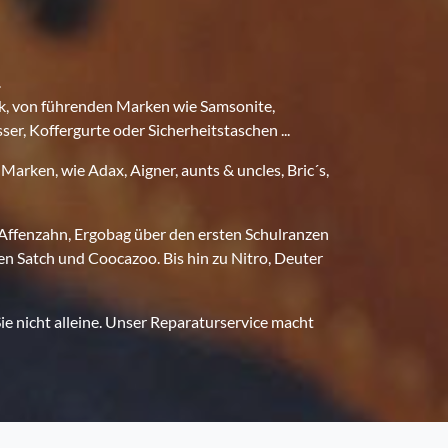
.
ck, von führenden Marken wie Samsonite,
ser, Koffergurte oder Sicherheitstaschen ...
rken, wie Adax, Aigner, aunts & uncles, Bric´s,
 Affenzahn, Ergobag über den ersten Schulranzen
en Satch und Coocazoo. Bis hin zu Nitro, Deuter
ie nicht alleine. Unser Reparaturservice macht