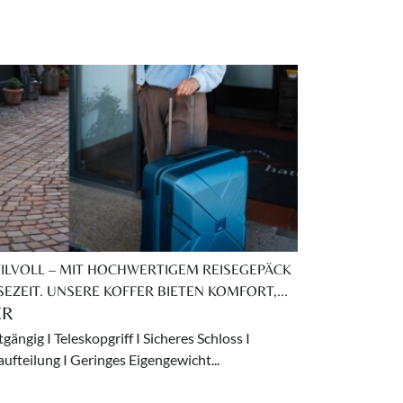
STILVOLL – MIT HOCHWERTIGEM REISEGEPÄCK
SEZEIT. UNSERE KOFFER BIETEN KOMFORT,...
ER
gängig I Teleskopgriff I Sicheres Schloss I
ufteilung I Geringes Eigengewicht...