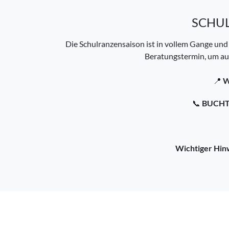
SCHUL
Die Schulranzensaison ist in vollem Gange und 
Beratungstermin, um au
📍
W
📞
BUCHT 
Wichtiger Hin