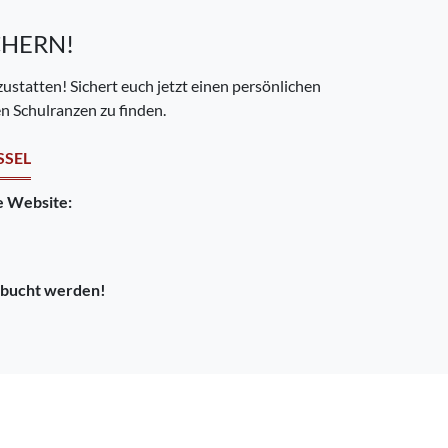
CHERN!
ustatten! Sichert euch jetzt einen persönlichen
 Schulranzen zu finden.
SSEL
 Website:
ebucht werden!