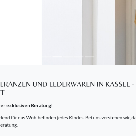
ULRANZEN UND LEDERWAREN IN KASSEL -
FT
rer exklusiven Beratung!
end für das Wohlbefinden jedes Kindes. Bei uns verstehen wir, dass
Beratung.