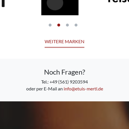
WEITERE MARKEN
Noch Fragen?
Tel.: +49 (561) 9203594
oder per E-Mail an
info@etuis-mertl.de