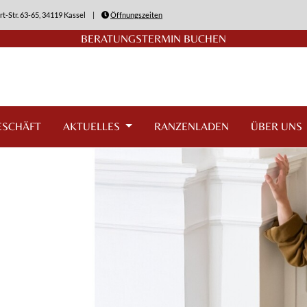
rt-Str. 63-65, 34119 Kassel
|
Öffnungszeiten
BERATUNGSTERMIN BUCHEN
ESCHÄFT
AKTUELLES
RANZENLADEN
ÜBER UNS