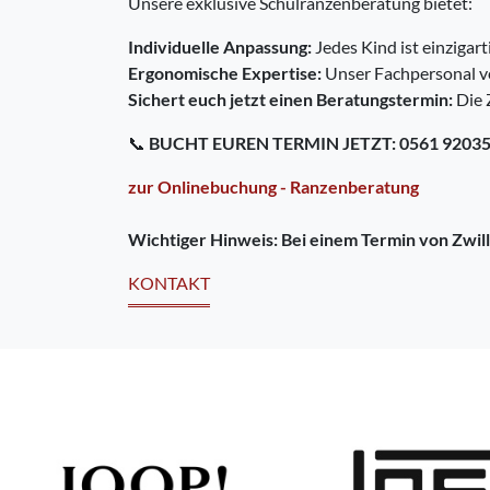
Unsere exklusive Schulranzenberatung bietet:
Individuelle Anpassung:
Jedes Kind ist einzigar
Ergonomische Expertise:
Unser Fachpersonal ver
Sichert euch jetzt einen Beratungstermin:
Die Z
📞
BUCHT EUREN TERMIN JETZT: 0561 9203594
zur Onlinebuchung - Ranzenberatung
Wichtiger Hinweis: Bei einem Termin von Zwi
KONTAKT