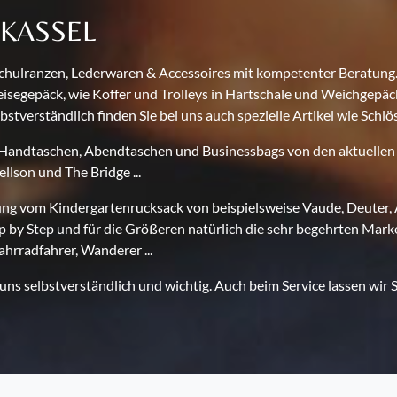
 KASSEL
 Schulranzen, Lederwaren & Accessoires mit kompetenter Beratung
isegepäck, wie Koffer und Trolleys in Hartschale und Weichgepä
bstverständlich finden Sie bei uns auch spezielle Artikel wie Schlös
Handtaschen, Abendtaschen und Businessbags von den aktuellen Ma
llson und The Bridge ...
ung vom Kindergartenrucksack von beispielsweise Vaude, Deuter,
 by Step und für die Größeren natürlich die sehr begehrten Mark
ahrradfahrer, Wanderer ...
ns selbstverständlich und wichtig. Auch beim Service lassen wir S